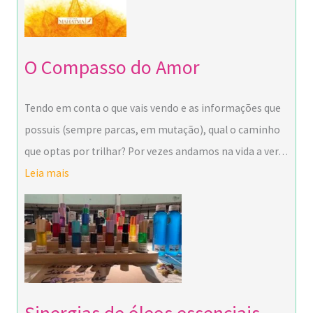
O Compasso do Amor
Tendo em conta o que vais vendo e as informações que
possuis (sempre parcas, em mutação), qual o caminho
que optas por trilhar? Por vezes andamos na vida a ver…
Leia mais
Sinergias de óleos essenciais