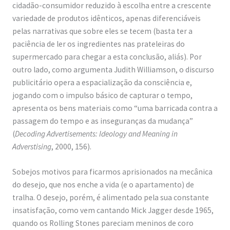
cidadão-consumidor reduzido à escolha entre a crescente
variedade de produtos idênticos, apenas diferenciáveis
pelas narrativas que sobre eles se tecem (basta ter a
paciência de ler os ingredientes nas prateleiras do
supermercado para chegar a esta conclusão, aliás). Por
outro lado, como argumenta Judith Williamson, o discurso
publicitário opera a espacialização da consciência e,
jogando com o impulso básico de capturar o tempo,
apresenta os bens materiais como “uma barricada contra a
passagem do tempo e as inseguranças da mudança”
(
Decoding Advertisements: Ideology and Meaning in
Adverstising
, 2000, 156).
Sobejos motivos para ficarmos aprisionados na mecânica
do desejo, que nos enche a vida (e o apartamento) de
tralha. O desejo, porém, é alimentado pela sua constante
insatisfação, como vem cantando Mick Jagger desde 1965,
quando os Rolling Stones pareciam meninos de coro