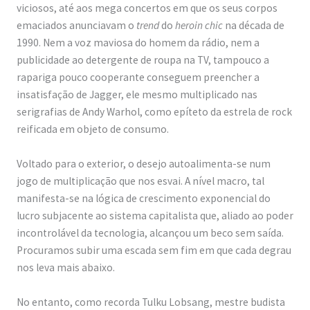
viciosos, até aos mega concertos em que os seus corpos
emaciados anunciavam o
trend
do
heroin chic
na década de
1990. Nem a voz maviosa do homem da rádio, nem a
publicidade ao detergente de roupa na TV, tampouco a
rapariga pouco cooperante conseguem preencher a
insatisfação de Jagger, ele mesmo multiplicado nas
serigrafias de Andy Warhol, como epíteto da estrela de rock
reificada em objeto de consumo.
Voltado para o exterior, o desejo autoalimenta-se num
jogo de multiplicação que nos esvai. A nível macro, tal
manifesta-se na lógica de crescimento exponencial do
lucro subjacente ao sistema capitalista que, aliado ao poder
incontrolável da tecnologia, alcançou um beco sem saída.
Procuramos subir uma escada sem fim em que cada degrau
nos leva mais abaixo.
No entanto, como recorda Tulku Lobsang, mestre budista