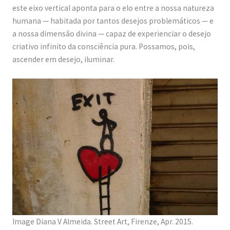
este eixo vertical aponta para o elo entre a nossa natureza
humana — habitada por tantos desejos problemáticos — e
a nossa dimensão divina — capaz de experienciar o desejo
criativo infinito da consciência pura. Possamos, pois,
ascender em desejo, iluminar.
Image Diana V Almeida. Street Art, Firenze, Apr. 2015.