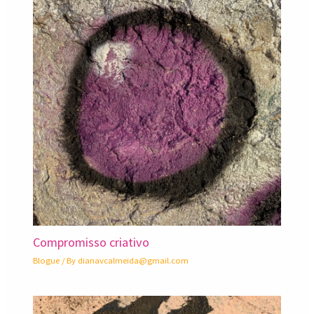
Compromisso criativo
Blogue
/ By
dianavcalmeida@gmail.com