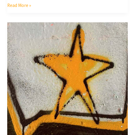
Read More »
Trabalho
de
parto