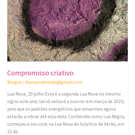
Compromisso criativo
Blogue
/
dianavcalmeida@gmail.com
Lua Nova_20 julho Esta é a segunda Lua Nova no mesmo
signo este ano; tal só voltará a ocorrer em março de 2023,
pelo que os padrões energéticos que ativarmos agora
estarão a vibrar até essa data. Conhecida como Lua Negra,
começou o seu ciclo na Lua Nova do Solstício de Verão, em
21 de