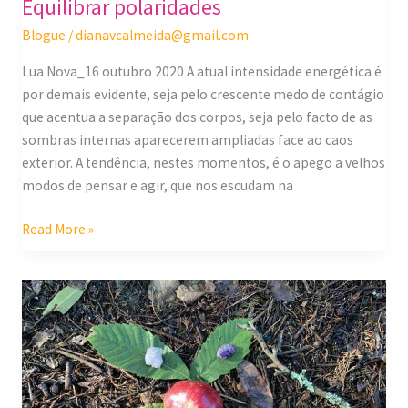
Equilibrar polaridades
Blogue
/
dianavcalmeida@gmail.com
Lua Nova_16 outubro 2020 A atual intensidade energética é
por demais evidente, seja pelo crescente medo de contágio
que acentua a separação dos corpos, seja pelo facto de as
sombras internas aparecerem ampliadas face ao caos
exterior. A tendência, nestes momentos, é o apego a velhos
modos de pensar e agir, que nos escudam na
Read More »
Ritual