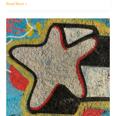
Read More »
Alegria
furiosa