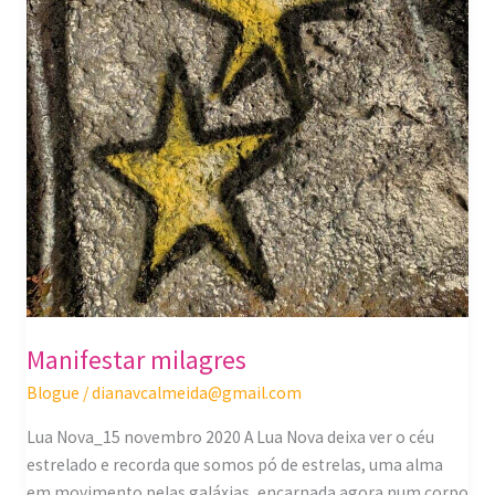
Manifestar milagres
Blogue
/
dianavcalmeida@gmail.com
Lua Nova_15 novembro 2020 A Lua Nova deixa ver o céu
estrelado e recorda que somos pó de estrelas, uma alma
em movimento pelas galáxias, encarnada agora num corpo