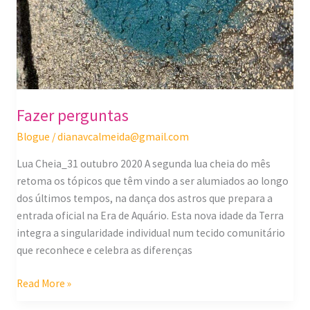
Fazer perguntas
Blogue
/
dianavcalmeida@gmail.com
Lua Cheia_31 outubro 2020 A segunda lua cheia do mês
retoma os tópicos que têm vindo a ser alumiados ao longo
dos últimos tempos, na dança dos astros que prepara a
entrada oficial na Era de Aquário. Esta nova idade da Terra
integra a singularidade individual num tecido comunitário
que reconhece e celebra as diferenças
Read More »