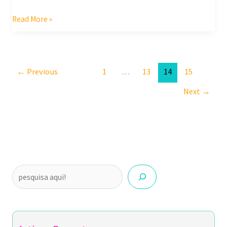
Read More »
←
Previous
1
…
13
14
15
Next
→