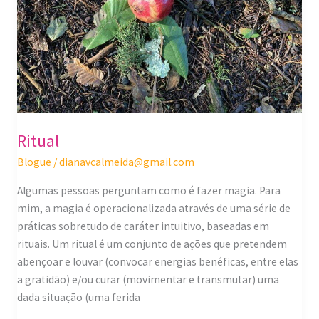
Ritual
Blogue
/
dianavcalmeida@gmail.com
Algumas pessoas perguntam como é fazer magia. Para
mim, a magia é operacionalizada através de uma série de
práticas sobretudo de caráter intuitivo, baseadas em
rituais. Um ritual é um conjunto de ações que pretendem
abençoar e louvar (convocar energias benéficas, entre elas
a gratidão) e/ou curar (movimentar e transmutar) uma
dada situação (uma ferida