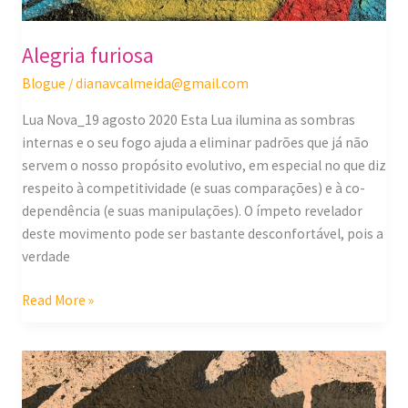
Alegria furiosa
Blogue
/
dianavcalmeida@gmail.com
Lua Nova_19 agosto 2020 Esta Lua ilumina as sombras
internas e o seu fogo ajuda a eliminar padrões que já não
servem o nosso propósito evolutivo, em especial no que diz
respeito à competitividade (e suas comparações) e à co-
dependência (e suas manipulações). O ímpeto revelador
deste movimento pode ser bastante desconfortável, pois a
verdade
Read More »
Visão
una