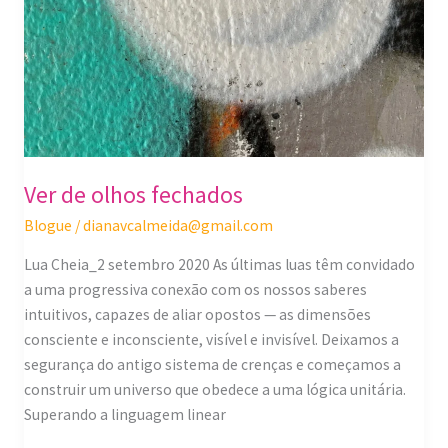
Ver de olhos fechados
Blogue
/
dianavcalmeida@gmail.com
Lua Cheia_2 setembro 2020 As últimas luas têm convidado
a uma progressiva conexão com os nossos saberes
intuitivos, capazes de aliar opostos — as dimensões
consciente e inconsciente, visível e invisível. Deixamos a
segurança do antigo sistema de crenças e começamos a
construir um universo que obedece a uma lógica unitária.
Superando a linguagem linear