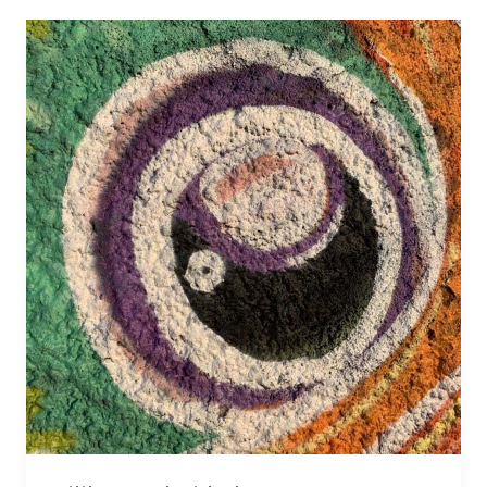
Equilibrar
polaridades