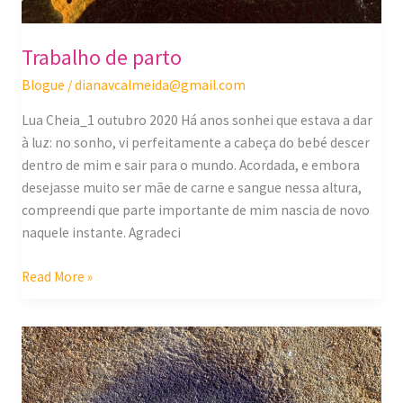
Trabalho de parto
Blogue
/
dianavcalmeida@gmail.com
Lua Cheia_1 outubro 2020 Há anos sonhei que estava a dar
à luz: no sonho, vi perfeitamente a cabeça do bebé descer
dentro de mim e sair para o mundo. Acordada, e embora
desejasse muito ser mãe de carne e sangue nessa altura,
compreendi que parte importante de mim nascia de novo
naquele instante. Agradeci
Read More »
Parar
antes
de