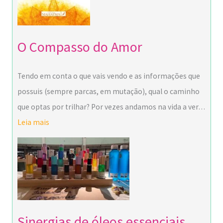
O Compasso do Amor
Tendo em conta o que vais vendo e as informações que
possuis (sempre parcas, em mutação), qual o caminho
que optas por trilhar? Por vezes andamos na vida a ver…
Leia mais
Sinergias de óleos essenciais