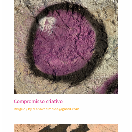
Compromisso criativo
Blogue
/ By
dianavcalmeida@gmail.com