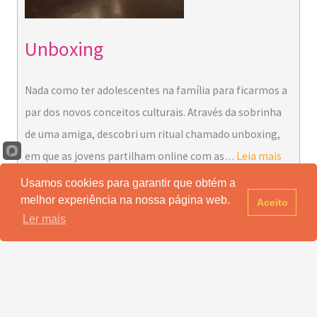
Unboxing
Nada como ter adolescentes na família para ficarmos a
par dos novos conceitos culturais. Através da sobrinha
de uma amiga, descobri um ritual chamado unboxing,
em que as jovens partilham online com as…
Leia mais
Usamos cookies para garantir que obtém a
melhor experiência na nossa página web.
Aceito
Ler mais
Arquivo