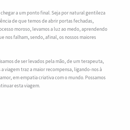
hegar a um ponto final. Seja por natural gentileza
ência de que temos de abrir portas fechadas,
rocesso moroso, levamos a luz ao medo, aprendendo
 nos falham, sendo, afinal, os nossos maiores
cisamos de ser levados pela mão, de um terapeuta,
a viagem traz a maior recompensa, ligando-nos à
o amor, em empatia criativa com o mundo. Possamos
ntinuar esta viagem.